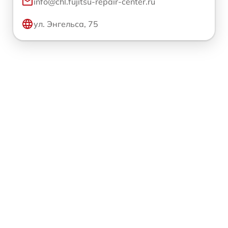
info@chl.fujitsu-repair-center.ru
ул. Энгельса, 75