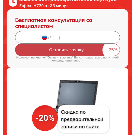
Fujitsu H720 от 35 минут
Бесплатная консультация со
специалистом
Оставить заявку
Нажимая на кнопку "Оставить заявку" Вы соглашаетесь c
политикой
конфиденциальности
Скидка по
-20%
предварительной
записи на сайте