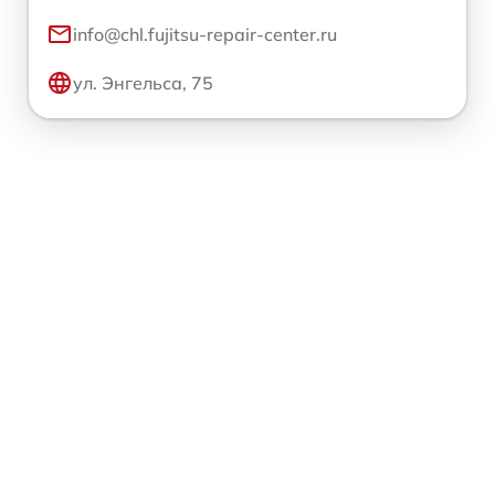
info@chl.fujitsu-repair-center.ru
ул. Энгельса, 75