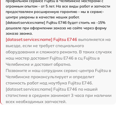
профильном сервисе Fujitsu в Челябинске мастерами с
огромным опытом - от 5 лет. На все виды работ и запчасти
предоставляем расширенную гарантию - мы в сервис-
центре уверены в качестве наших работ.
[dataset:services:name] Fujitsu E746 будет стоить на -15%
дешевле при оформлении заказа на сайте через форму
заказа звонка.
[dataset:services:name] Fujitsu E746
выполняется на
выезде, если не требует специального
оборудования и сложного ремонта. В таких случаях
наш мастер доставит Fujitsu E746 в сц Fujitsu в
Челябинске и доставит обратно.
Позвоните и наш сотрудник сервис-центра Fujitsu в
Челябинске проконсультирует и определит
стоимость работ над ноутбука Fujitsu E746.
[dataset:services:name] Fujitsu E746 по нашей
статистике в среднем занимает 3 часа при наличии
всех необходимых запчастей.