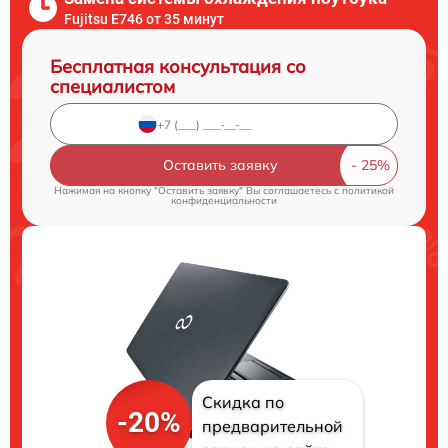
Fujitsu E746 от 35 минут
Бесплатная консультация со
специалистом
Оставить заявку
Нажимая на кнопку "Оставить заявку" Вы соглашаетесь c
политикой
конфиденциальности
Скидка по
-20%
предварительной