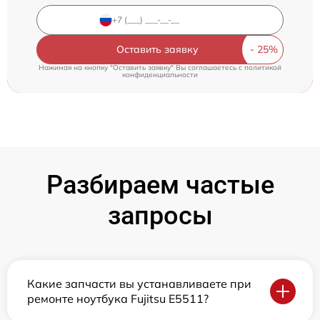
Оставить заявку
Нажимая на кнопку "Оставить заявку" Вы соглашаетесь c
политикой
конфиденциальности
Разбираем частые
запросы
Какие запчасти вы устанавливаете при
ремонте ноутбука Fujitsu E5511?