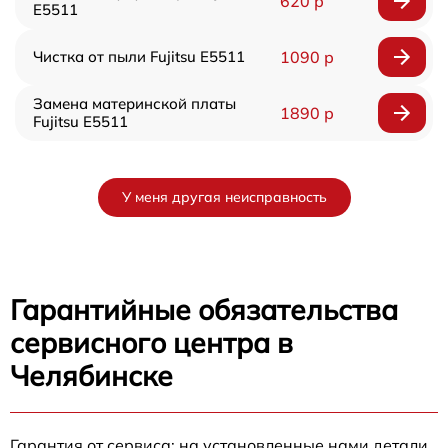
620 р
E5511
Чистка от пыли Fujitsu E5511
1090 р
Замена материнской платы
1890 р
Fujitsu E5511
У меня другая неисправность
Гарантийные обязательства
сервисного центра в
Челябинске
Гарантия от сервиса: на установленные нами детали