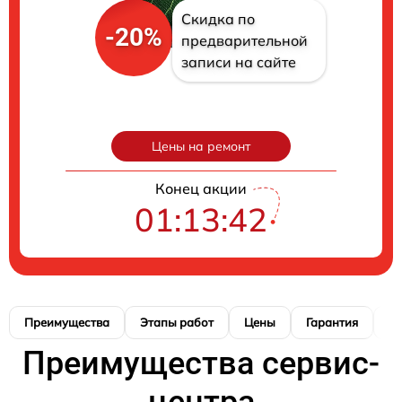
Скидка по
-20%
предварительной
записи на сайте
Цены на ремонт
Конец акции
01:13:41
Преимущества
Этапы работ
Цены
Гарантия
М
Преимущества сервис-
центра