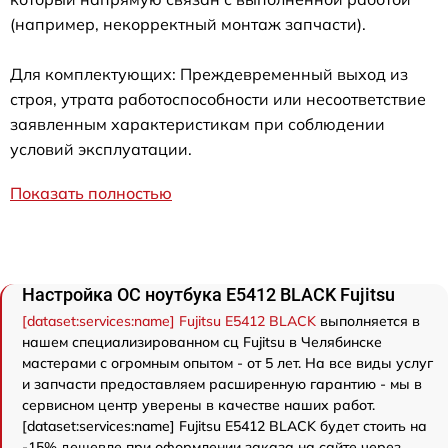
(например, некорректный монтаж запчасти).
Для комплектующих: Преждевременный выход из
строя, утрата работоспособности или несоответствие
заявленным характеристикам при соблюдении
условий эксплуатации.
Показать полностью
Настройка ОС ноутбука E5412 BLACK Fujitsu
[dataset:services:name] Fujitsu E5412 BLACK
выполняется в
нашем специализированном сц Fujitsu в Челябинске
мастерами с огромным опытом - от 5 лет. На все виды услуг
и запчасти предоставляем расширенную гарантию - мы в
сервисном центр уверены в качестве наших работ.
[dataset:services:name] Fujitsu E5412 BLACK будет стоить на
-15% дешевле при оформлении заказа на сайте через