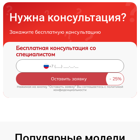
Нужна консультация?
Закажите бесплатную консультацию
Бесплатная консультация со
специалистом
Оставить заявку
Нажимая на кнопку "Оставить заявку" Вы соглашаетесь c
политикой
конфиденциальности
Популярные модели