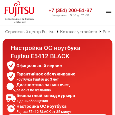
+7 (351) 200-51-37
Ежедневно с 9:00 до 21:00
Сервисный центр Fujitsu
в
Челябинске
Сервисный центр Fujitsu
Каталог устройств
Ремон
Настройка ОС ноутбука
Fujitsu E5412 BLACK
Официальный сервис
Гарантийное обслуживание
ноутбука Fujitsu до 3 лет
Диагностика за наш счет,
ремонт по желанию
Бесплатный выезд курьера
в день обращения
Настройка ОС ноутбука
Fujitsu E5412 BLACK от 35 минут