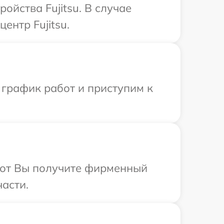
ойства Fujitsu. В случае
ентр Fujitsu.
 график работ и приступим к
абот Вы получите фирменный
части.