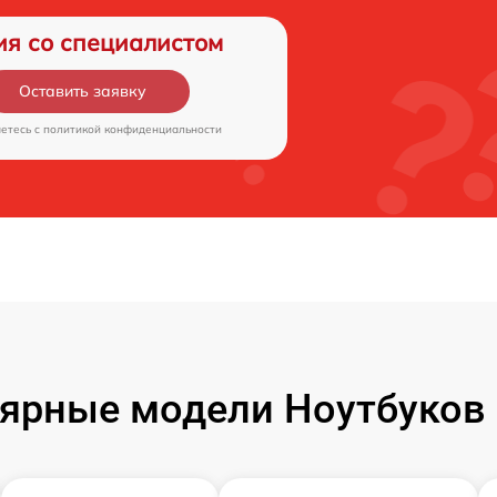
ия со специалистом
Оставить заявку
аетесь c
политикой конфиденциальности
ярные модели Ноутбуков F