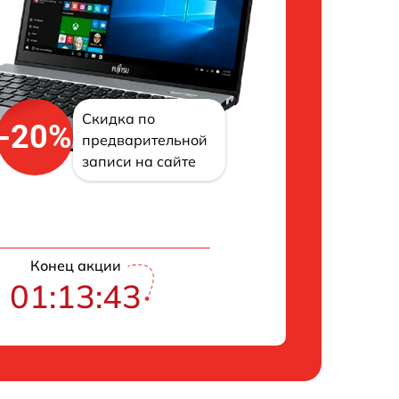
Скидка по
-20%
предварительной
записи на сайте
Конец акции
01:13:42