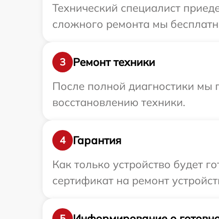
Технический специалист приедет
сложного ремонта мы бесплатно 
Ремонт техники
3
После полной диагностики мы п
восстановлению техники.
Гарантия
4
Как только устройство будет 
сертификат на ремонт устройств
Информирование о готовно
5