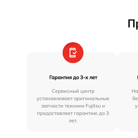
П
Гарантия до 3-х лет
Сервисный центр
На
устанавливает оригинальные
бе
запчасти техники Fujitsu и
у
предоставляет гарантию до 3
лет.