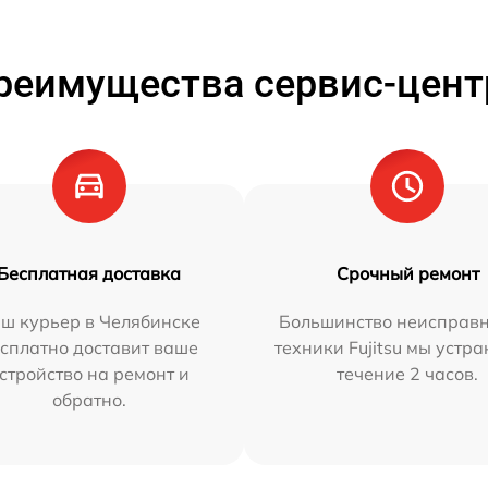
реимущества сервис-цент
Бесплатная доставка
Срочный ремонт
ш курьер в Челябинске
Большинство неисправн
сплатно доставит ваше
техники Fujitsu мы устра
стройство на ремонт и
течение 2 часов.
обратно.