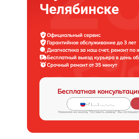
Челябинске
Официальный сервис
Гарантийное обслуживание
до 3 лет
Диагностика за наш счет,
ремонт по
Бесплатный выезд курьера
в день о
Срочный ремонт
от 35 минут
Бесплатная консультаци
Нажимая на кнопку "Оставить заявку" Вы соглашает