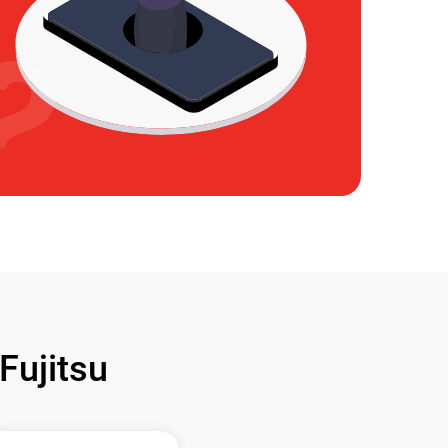
ujitsu