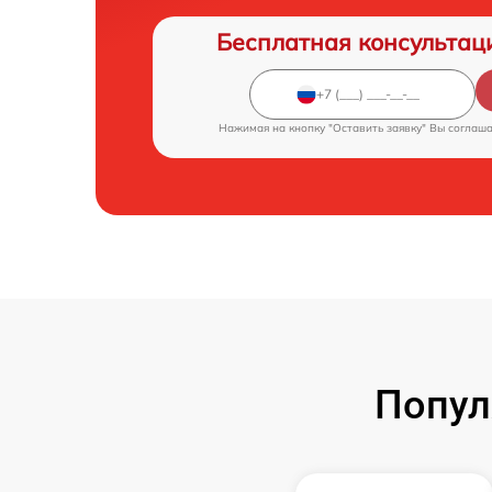
Бесплатная консультац
Нажимая на кнопку "Оставить заявку" Вы соглаш
Попул