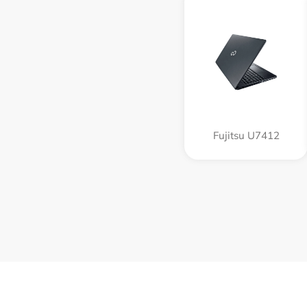
Fujitsu U7412