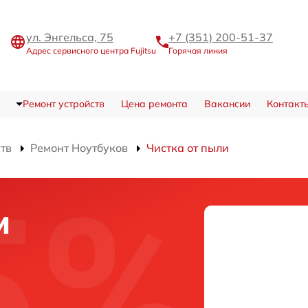
ул. Энгельса, 75
+7 (351) 200-51-37
Адрес сервисного центра Fujitsu
Горячая линия
Ремонт устройств
Цена ремонта
Вакансии
Контакт
ств
Ремонт Ноутбуков
Чистка от пыли
и