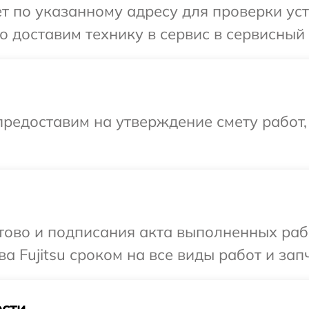
 по указанному адресу для проверки устр
доставим технику в сервис в сервисный ц
редоставим на утверждение смету работ,
готово и подписания акта выполненных р
а Fujitsu сроком на все виды работ и зап
сти