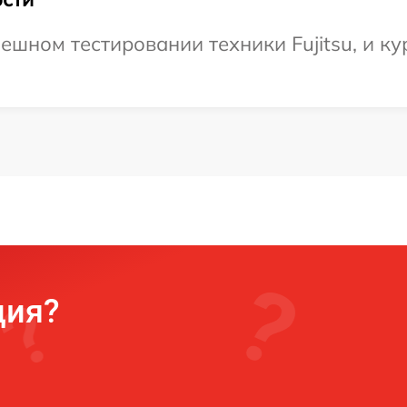
ешном тестировании техники Fujitsu, и ку
ция?