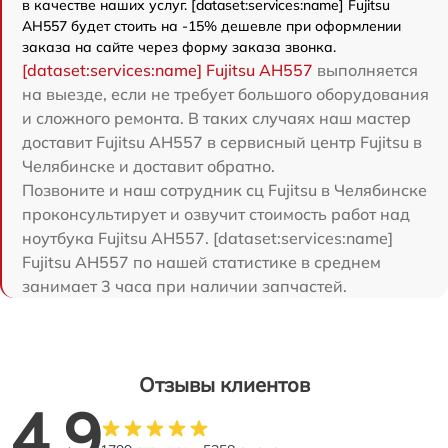
в качестве наших услуг. [dataset:services:name] Fujitsu
AH557 будет стоить на -15% дешевле при оформлении
заказа на сайте через форму заказа звонка.
[dataset:services:name] Fujitsu AH557
выполняется
на выезде, если не требует большого оборудования
и сложного ремонта. В таких случаях наш мастер
доставит Fujitsu AH557 в сервисный центр Fujitsu в
Челябинске и доставит обратно.
Позвоните и наш сотрудник сц Fujitsu в Челябинске
проконсультирует и озвучит стоимость работ над
ноутбука Fujitsu AH557. [dataset:services:name]
Fujitsu AH557 по нашей статистике в среднем
занимает 3 часа при наличии запчастей.
Отзывы клиентов
4.9