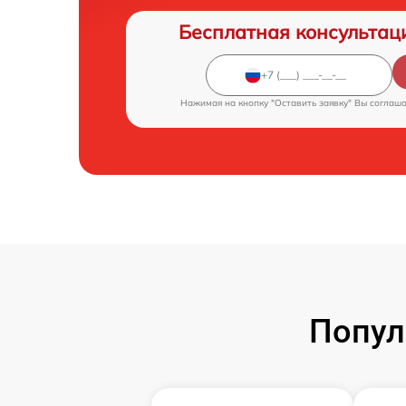
Бесплатная консультац
Нажимая на кнопку "Оставить заявку" Вы соглаш
Попул