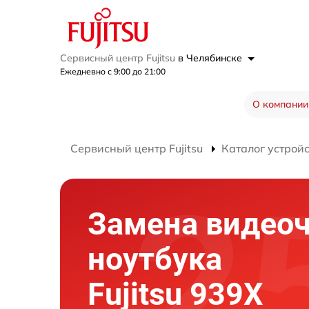
Сервисный центр Fujitsu
в Челябинске
Ежедневно с 9:00 до 21:00
О компании
Сервисный центр Fujitsu
Каталог устрой
Замена видео
ноутбука
Fujitsu 939X