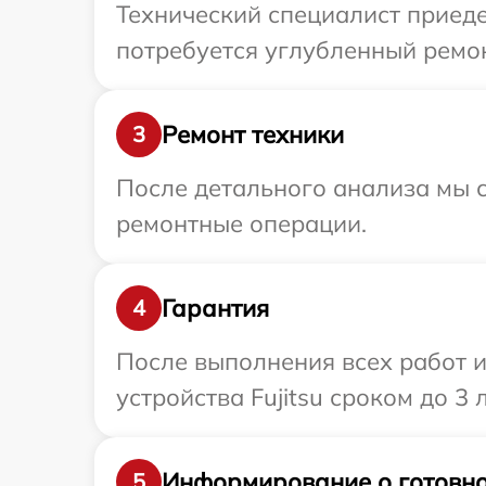
Технический специалист приеде
потребуется углубленный ремонт
Ремонт техники
3
После детального анализа мы с
ремонтные операции.
Гарантия
4
После выполнения всех работ 
устройства Fujitsu сроком до 3 л
Информирование о готовно
5