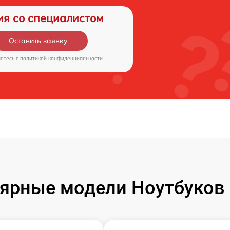
ия со специалистом
Оставить заявку
аетесь c
политикой конфиденциальности
ярные модели Ноутбуков F