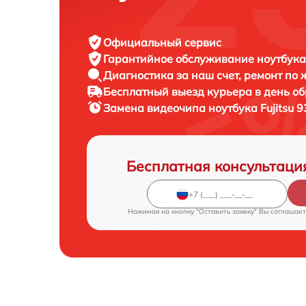
Официальный сервис
Гарантийное обслуживание
ноутбука 
Диагностика за наш счет,
ремонт по
Бесплатный выезд курьера
в день о
Замена видеочипа ноутбука
Fujitsu 
Бесплатная консультаци
Нажимая на кнопку "Оставить заявку" Вы соглашает