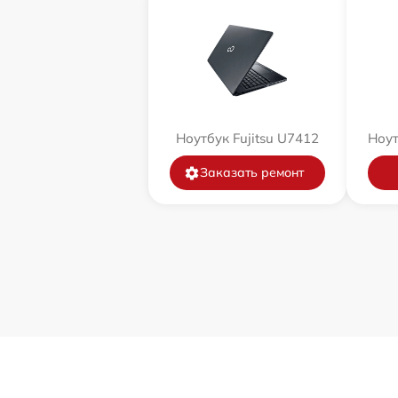
Ноутбук Fujitsu U7412
Ноут
Заказать ремонт