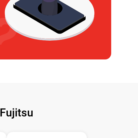
ujitsu