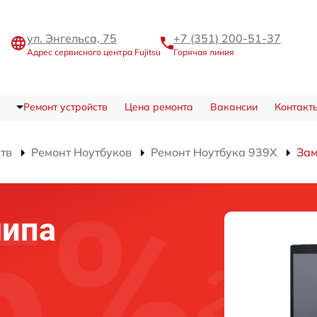
ул. Энгельса, 75
+7 (351) 200-51-37
Адрес сервисного центра Fujitsu
Горячая линия
Ремонт устройств
Цена ремонта
Вакансии
Контакт
ств
Ремонт Ноутбуков
Ремонт Ноутбука 939X
Зам
чипа