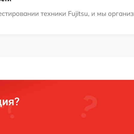
тировании техники Fujitsu, и мы организ
ция?