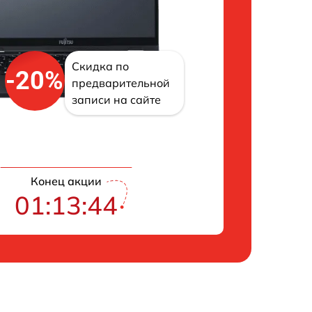
Скидка по
-20%
предварительной
записи на сайте
Конец акции
01:13:43