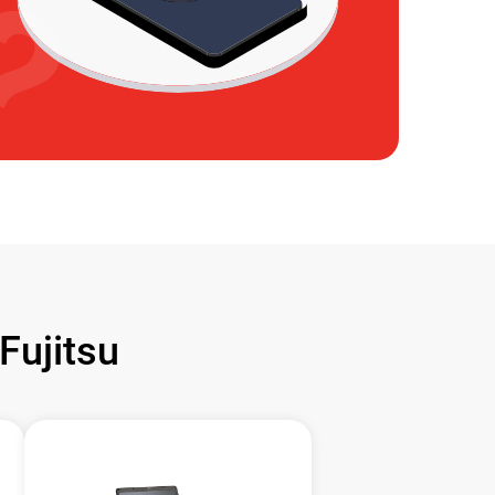
ujitsu