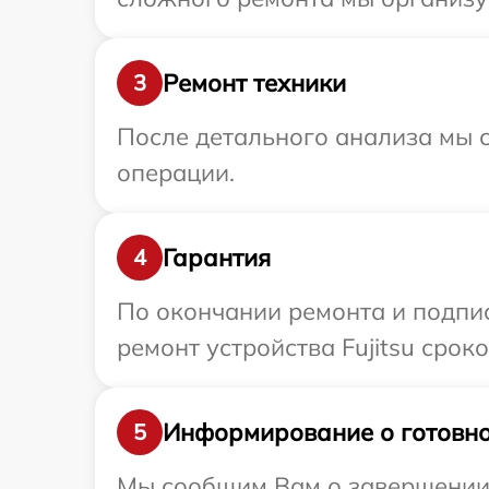
Ремонт техники
3
После детального анализа мы с
операции.
Гарантия
4
По окончании ремонта и подпи
ремонт устройства Fujitsu сроко
Информирование о готовно
5
Мы сообщим Вам о завершении р