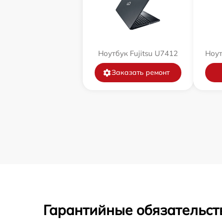
Ноутбук Fujitsu U7412
Ноут
Заказать ремонт
Гарантийные обязательст