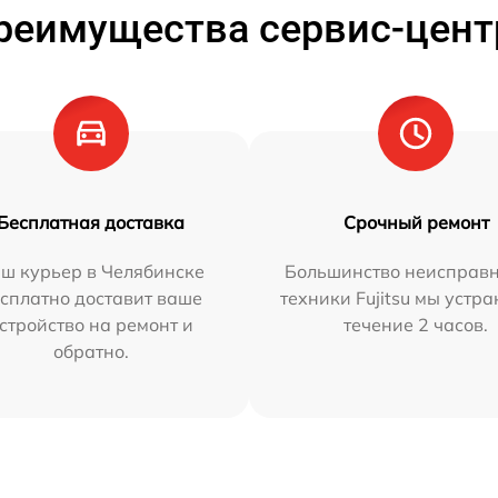
реимущества сервис-цент
Бесплатная доставка
Срочный ремонт
ш курьер в Челябинске
Большинство неисправн
сплатно доставит ваше
техники Fujitsu мы устра
стройство на ремонт и
течение 2 часов.
обратно.