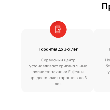
П
Гарантия до 3-х лет
Сервисный центр
На
устанавливает оригинальные
бе
запчасти техники Fujitsu и
у
предоставляет гарантию до 3
лет.