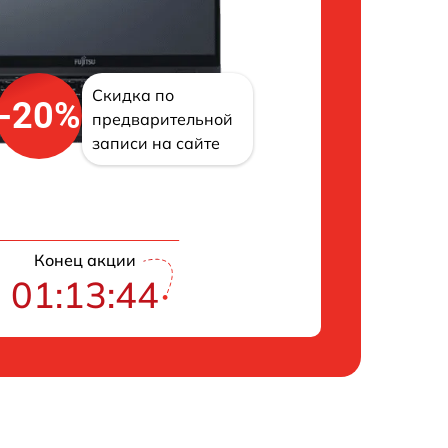
Скидка по
-20%
предварительной
записи на сайте
Конец акции
01:13:43