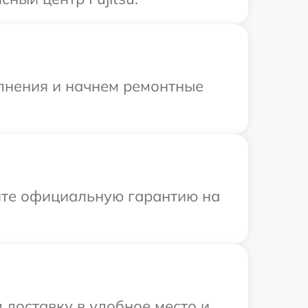
олнения и начнем ремонтные
ите официальную гарантию на
 доставку в удобное место и