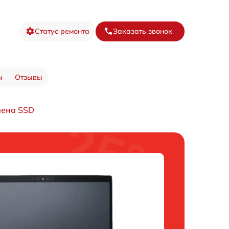
Статус ремонта
Заказать звонок
ы
Отзывы
ена SSD