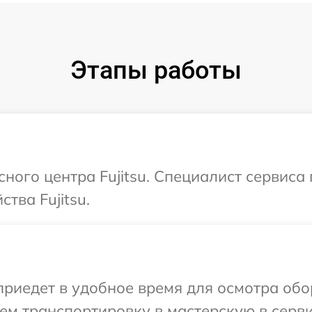
Этапы работы
сного центра Fujitsu. Специалист сервис
тва Fujitsu.
едет в удобное время для осмотра обору
м транспортировку в мастерскую в сервис