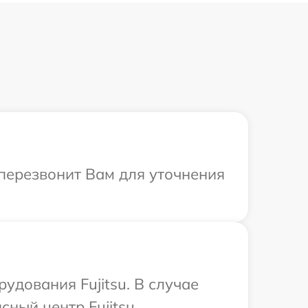
а перезвонит Вам для уточнения
дования Fujitsu. В случае
ный центр Fujitsu.