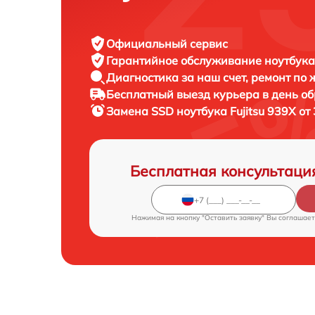
Официальный сервис
Гарантийное обслуживание
ноутбука 
Диагностика за наш счет,
ремонт по
Бесплатный выезд курьера
в день о
Замена SSD ноутбука
Fujitsu 939X от
Бесплатная консультаци
Нажимая на кнопку "Оставить заявку" Вы соглашает