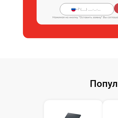
Нажимая на кнопку "Оставить заявку" Вы соглаш
Попул