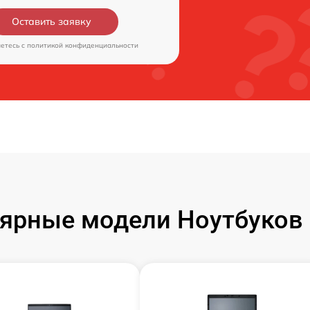
Оставить заявку
аетесь c
политикой конфиденциальности
ярные модели Ноутбуков F