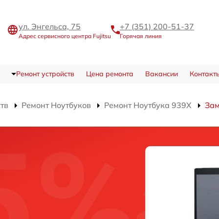
ул. Энгельса, 75
+7 (351) 200-51-37
Адрес сервисного центра Fujitsu
Горячая линия
Ремонт устройств
Цена ремонта
Вакансии
Контакт
ств
Ремонт Ноутбуков
Ремонт Ноутбука 939X
Зам