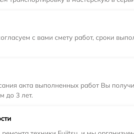
огласуем с вами смету работ, сроки вып
сания акта выполненных работ Вы получ
м до 3 лет.
сти
емонта техники Fujitsu, и мы организуем