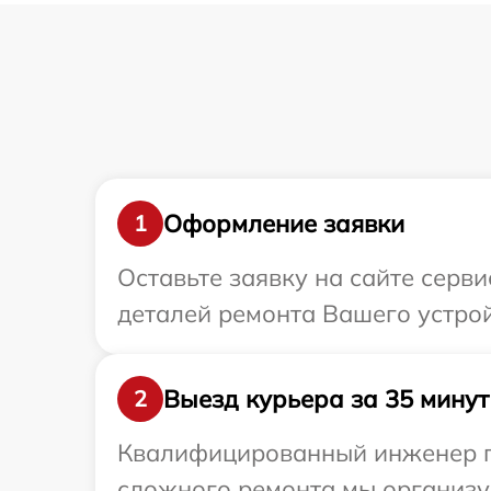
Оформление заявки
1
Оставьте заявку на сайте серви
деталей ремонта Вашего устройс
Выезд курьера за 35 минут
2
Квалифицированный инженер при
сложного ремонта мы организуе