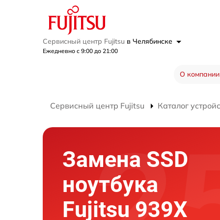
Сервисный центр Fujitsu
в Челябинске
Ежедневно с 9:00 до 21:00
О компании
Сервисный центр Fujitsu
Каталог устрой
Замена SSD
ноутбука
Fujitsu 939X