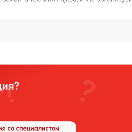
ция?
ия со специалистом