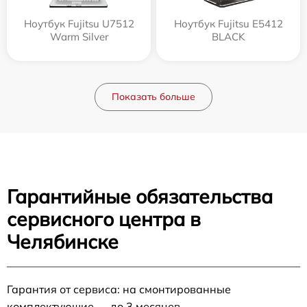
Ноутбук Fujitsu U7512
Ноутбук Fujitsu E5412
Warm Silver
BLACK
Показать больше
Гарантийные обязательства
сервисного центра в
Челябинске
Гарантия от сервиса: на смонтированные
комплектующие — до 3 месяцев.