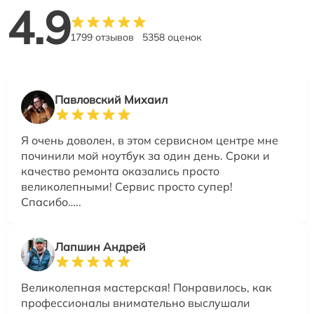
4.9
1799 отзывов
5358 оценок
Павловский Михаил
Я очень доволен, в этом сервисном центре мне
починили мой ноутбук за один день. Сроки и
качество ремонта оказались просто
великолепными! Сервис просто супер!
Спасибо…..
Лапшин Андрей
Великолепная мастерская! Понравилось, как
профессионалы внимательно выслушали