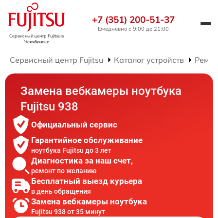
+7 (351) 200-51-37
Ежедневно с 9:00 до 21:00
Сервисный центр Fujitsu
в
Челябинске
Сервисный центр Fujitsu
Каталог устройств
Ремон
Замена вебкамеры ноутбука
Fujitsu 938
Официальный сервис
Гарантийное обслуживание
ноутбука Fujitsu до 3 лет
Диагностика за наш счет,
ремонт по желанию
Бесплатный выезд курьера
в день обращения
Замена вебкамеры ноутбука
Fujitsu 938 от 35 минут