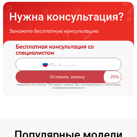
Нужна консультация?
Закажите бесплатную консультацию
Бесплатная консультация со
специалистом
Оставить заявку
Нажимая на кнопку "Оставить заявку" Вы соглашаетесь c
политикой
конфиденциальности
Популярные модели