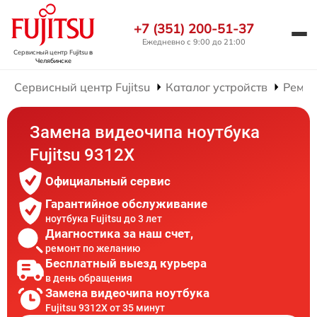
+7 (351) 200-51-37
Ежедневно с 9:00 до 21:00
Сервисный центр Fujitsu
в
Челябинске
Сервисный центр Fujitsu
Каталог устройств
Ремон
Замена видеочипа ноутбука
Fujitsu 9312X
Официальный сервис
Гарантийное обслуживание
ноутбука Fujitsu до 3 лет
Диагностика за наш счет,
ремонт по желанию
Бесплатный выезд курьера
в день обращения
Замена видеочипа ноутбука
Fujitsu 9312X от 35 минут