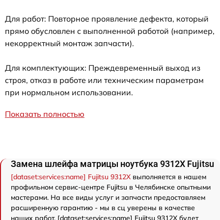
Для работ: Повторное проявление дефекта, который
прямо обусловлен с выполненной работой (например,
некорректный монтаж запчасти).
Для комплектующих: Преждевременный выход из
строя, отказ в работе или техническим параметрам
при нормальном использовании.
Показать полностью
Замена шлейфа матрицы ноутбука 9312X Fujitsu
[dataset:services:name] Fujitsu 9312X
выполняется в нашем
профильном сервис-центре Fujitsu в Челябинске опытными
мастерами. На все виды услуг и запчасти предоставляем
расширенную гарантию - мы в сц уверены в качестве
наших работ. [dataset:services:name] Fujitsu 9312X будет