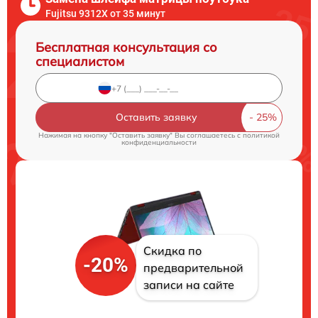
Fujitsu 9312X от 35 минут
Бесплатная консультация со
специалистом
Оставить заявку
Нажимая на кнопку "Оставить заявку" Вы соглашаетесь c
политикой
конфиденциальности
Скидка по
-20%
предварительной
записи на сайте