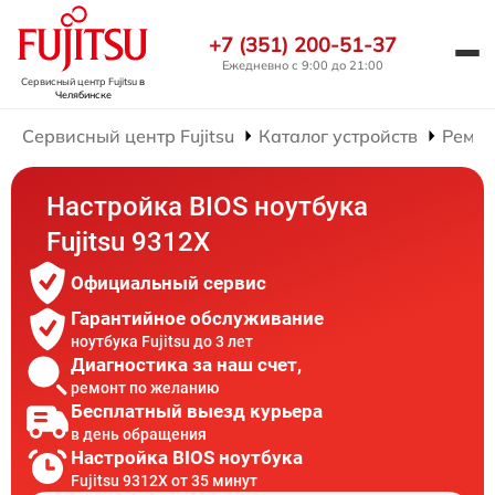
+7 (351) 200-51-37
Ежедневно с 9:00 до 21:00
Сервисный центр Fujitsu
в
Челябинске
Сервисный центр Fujitsu
Каталог устройств
Ремон
Настройка BIOS ноутбука
Fujitsu 9312X
Официальный сервис
Гарантийное обслуживание
ноутбука Fujitsu до 3 лет
Диагностика за наш счет,
ремонт по желанию
Бесплатный выезд курьера
в день обращения
Настройка BIOS ноутбука
Fujitsu 9312X от 35 минут