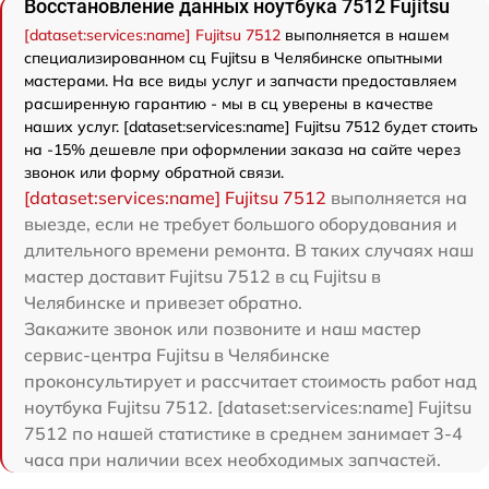
Восстановление данных ноутбука 7512 Fujitsu
[dataset:services:name] Fujitsu 7512
выполняется в нашем
специализированном сц Fujitsu в Челябинске опытными
мастерами. На все виды услуг и запчасти предоставляем
расширенную гарантию - мы в сц уверены в качестве
наших услуг. [dataset:services:name] Fujitsu 7512 будет стоить
на -15% дешевле при оформлении заказа на сайте через
звонок или форму обратной связи.
[dataset:services:name] Fujitsu 7512
выполняется на
выезде, если не требует большого оборудования и
длительного времени ремонта. В таких случаях наш
мастер доставит Fujitsu 7512 в сц Fujitsu в
Челябинске и привезет обратно.
Закажите звонок или позвоните и наш мастер
сервис-центра Fujitsu в Челябинске
проконсультирует и рассчитает стоимость работ над
ноутбука Fujitsu 7512. [dataset:services:name] Fujitsu
7512 по нашей статистике в среднем занимает 3-4
часа при наличии всех необходимых запчастей.