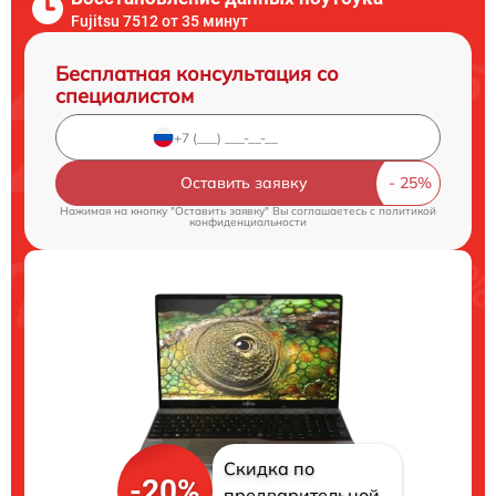
Fujitsu 7512 от 35 минут
Бесплатная консультация со
специалистом
Оставить заявку
Нажимая на кнопку "Оставить заявку" Вы соглашаетесь c
политикой
конфиденциальности
Скидка по
-20%
предварительной