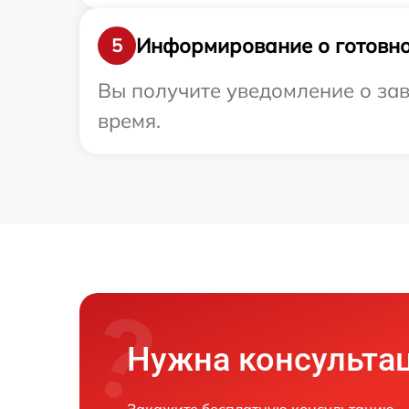
Информирование о готовно
5
Вы получите уведомление о заве
время.
Нужна консульта