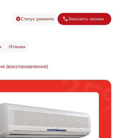
Статус ремонта
Заказать звонок
ы
Отзывы
я (восстановление)