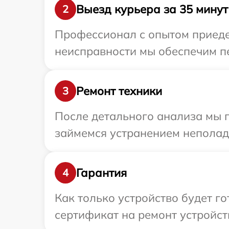
Выезд курьера за 35 минут
2
Профессионал с опытом приедет
неисправности мы обеспечим пер
Ремонт техники
3
После детального анализа мы 
займемся устранением неполад
Гарантия
4
Как только устройство будет 
сертификат на ремонт устройства