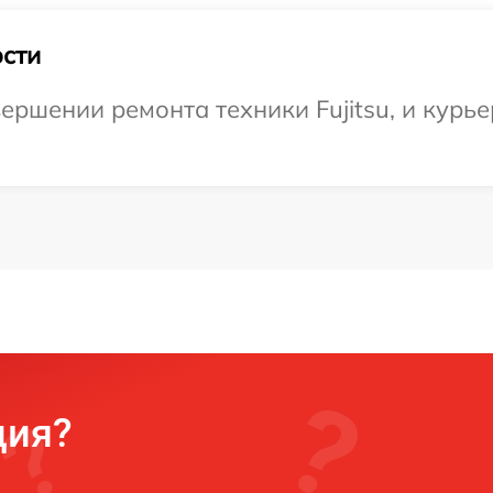
сти
ршении ремонта техники Fujitsu, и курье
ция?