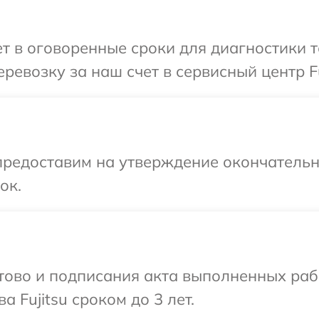
 в оговоренные сроки для диагностики те
евозку за наш счет в сервисный центр Fu
предоставим на утверждение окончательн
ок.
готово и подписания акта выполненных р
 Fujitsu сроком до 3 лет.