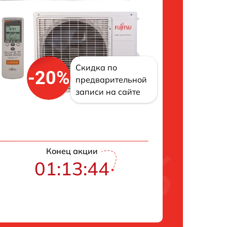
Скидка по
-20%
предварительной
записи на сайте
Конец акции
01:13:43