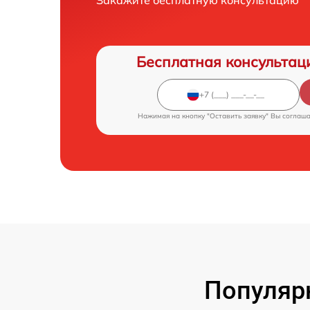
Закажите бесплатную консультацию
Бесплатная консультац
Нажимая на кнопку "Оставить заявку" Вы соглаш
Популяр