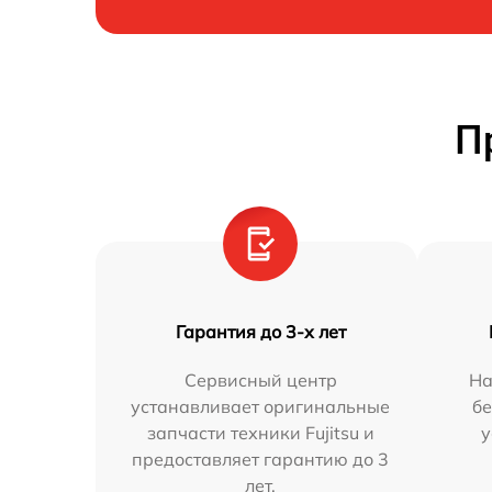
П
Гарантия до 3-х лет
Сервисный центр
На
устанавливает оригинальные
бе
запчасти техники Fujitsu и
у
предоставляет гарантию до 3
лет.