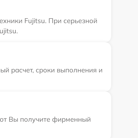
хники Fujitsu. При серьезной
jitsu.
ый расчет, сроки выполнения и
абот Вы получите фирменный