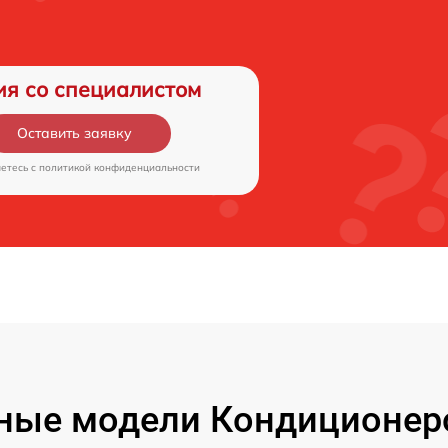
ия со специалистом
Оставить заявку
аетесь c
политикой конфиденциальности
ные модели Кондиционеров