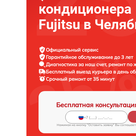
кондиционера
Fujitsu в Челя
Официальный сервис
Гарантийное обслуживание
до 3 лет
Диагностика за наш счет,
ремонт по
Бесплатный выезд курьера
в день о
Срочный ремонт
от 35 минут
Бесплатная консультаци
Нажимая на кнопку "Оставить заявку" Вы соглашает