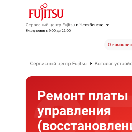
Сервисный центр Fujitsu
в Челябинске
Ежедневно с 9:00 до 21:00
О компании
Сервисный центр Fujitsu
Каталог устрой
Ремонт платы
управления
(восстановлен