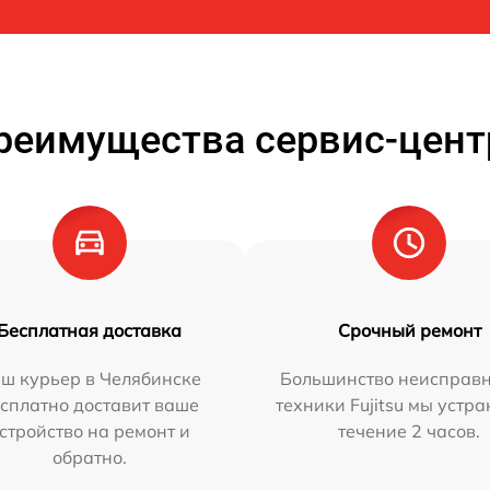
реимущества сервис-цент
Бесплатная доставка
Срочный ремонт
ш курьер в Челябинске
Большинство неисправн
сплатно доставит ваше
техники Fujitsu мы устра
стройство на ремонт и
течение 2 часов.
обратно.