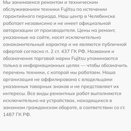
Мы занимаемся ремонтом и техническим
обслуживанием техники Fujitsu по истечении
гарантийного периода. Наш центр в Челябинске
работает независимо и не имеет официальной
авторизации от производителя. Цены на ремонт,
указанные на сайте, носят исключительно
ознакомительный характер и не являются публичной
офертой согласно п. 2 ст. 437 ГК РФ. Названия и
обозначения торговой марки Fujitsu упоминаются
только в информационных целях — чтобы обозначить
перечень техники, с которой мы работаем. Наша
организация не аффилирована с владельцами
указанных товарных знаков и не представляет их
интересы. Все виды ремонтных работ выполняются
исключительно на устройствах, находящихся в
законном гражданском обороте, в соответствии со ст.
1487 ГК РФ.