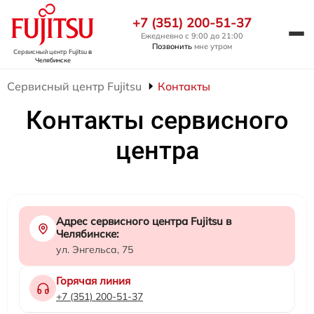
+7 (351) 200-51-37
Ежедневно с 9:00 до 21:00
Позвонить
мне утром
Сервисный центр Fujitsu
в
Челябинске
Сервисный центр Fujitsu
Контакты
Контакты сервисного
центра
Адрес сервисного центра Fujitsu в
Челябинске:
ул. Энгельса, 75
Горячая линия
+7 (351) 200-51-37